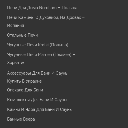
Печи Для Дома Nordflam – Польша
Печи Камины С Духовкой, На Дровах –
Испания
Стальные Печи
Чугунные Печи Kratki (Польша)
Чугунные Печи Plamen (Пламен) –
Хорватия
Аксессуары Для Бани И Сауны —
Купить В Украине
Опахала Для Бани
Комплекты Для Бани И Сауны
Камни И Ядра Для Бани И Сауны
Банные Веера