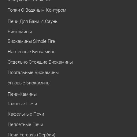
Топки С Водяным Контуром
Печи Для Бани И Сауны
Биокамины
Биокамины Simple Fire
Настенные Биокамины
Отдельно Стоящие Биокамины
Портальные Биокамины
Угловые Биокамины
Печи-Камины
Газовые Печи
Кафельные Печи
Пеллетные Печи
Печи Ferguss (Сербия)