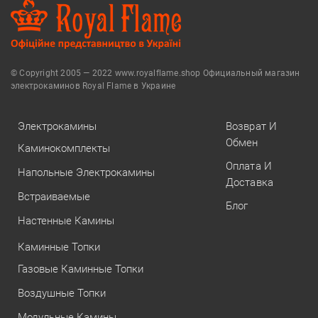
© Copyright 2005 — 2022 www.royalflame.shop Официальный магазин
электрокаминов Royal Flame в Украине
Электрокамины
Возврат И
Обмен
Каминокомплекты
Оплата И
Напольные Электрокамины
Доставка
Встраиваемые
Блог
Настенные Камины
Каминные Топки
Газовые Каминные Топки
Воздушные Топки
Модульные Камины