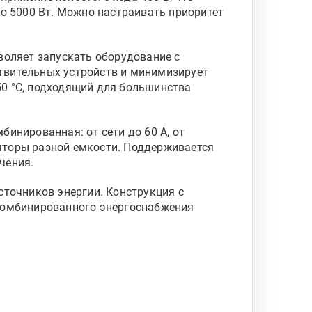
 5000 Вт. Можно настраивать приоритет
воляет запускать оборудование с
твительных устройств и минимизирует
50 °C, подходящий для большинства
инированная: от сети до 60 А, от
яторы разной емкости. Поддерживается
чения.
сточников энергии. Конструкция с
 комбинированного энергоснабжения