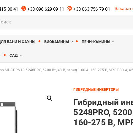
Заказат
415 80 41
+38 096 629 09 11
+38 063 756 79 01
ов
ДЛЯ БАНИ И САУНЫ
БИОКАМИНЫ
ПЕЧИ-КАМИНЫ
САД
 MUST PV18-5248PRO, 5200 Вт, 48 В, заряд 1-60 А, 160-275 В, MPPT 80 А, 4
ГИБРИДНЫЕ ИНВЕРТОРЫ
Гибридный ин
5248PRO, 5200 
160-275 В, MPP