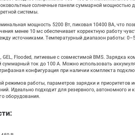
соковольтные солнечные панели суммарной мощностью до
кретной системы.
минальная мощность 5200 Вт, пиковая 10400 ВА, что поз
ения менее 10 мс обеспечивает корректную работу чувс
между источниками. Температурный диапазон работы: 0–
GEL, Flooded, литиевые с совместимой BMS. Зарядка комб
й суммарный ток до 100 А. Можно использовать аккумул
и трифазная конфигурация при наличии комплекта подклю
ой режимов работы, параметров зарядки и приоритетов и
ний. Идеально подходит для резервного, автономного и
го оборудования.
ти: