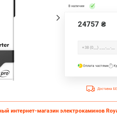
В наличии
24757
₴
Оплата частями
К
Доставка Б
ый интернет-магазин электрокаминов Roya