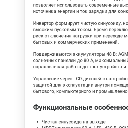
позволяет использовать современные вы
источника энергии и ток зарядки для кон
Инвертор формирует чистую синусоиду, но
высоким пусковым током. Время переключ
риск отключения нагрузки при переходе 
бытовых и коммерческих применений.
Поддерживаются аккумуляторы 48 В: AGM, 
солнечных панелей до 80 А, максимальны
параллельная работа до трех устройств 
Управление через LCD-дисплей с настройк
защитой для эксплуатации внутри помеще
бытового, компьютерного и промышленно
Функциональные особеннос
Чистая синусоида на выходе