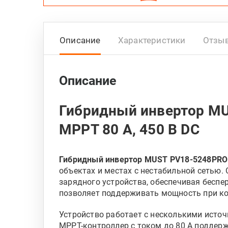
Описание
Характеристики
Отзы
Описание
Гибридный инвертор MUST
MPPT 80 А, 450 В DC
Гибридный инвертор MUST PV18-5248PRO
объектах и местах с нестабильной сетью.
зарядного устройства, обеспечивая беспе
позволяет поддерживать мощность при ко
Устройство работает с несколькими источ
MPPT-контроллер с током до 80 А поддерж