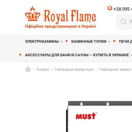
+38 095 
Поиск
товар
Royalflame
МАГАЗИН КАМИНОВ ROYALFLAME
ЭЛЕКТРОКАМИНЫ
КАМИННЫЕ ТОПКИ
ПЕЧИ 
АКСЕССУАРЫ ДЛЯ БАНИ И САУНЫ — КУПИТЬ В УКРАИНЕ
•
Товары
•
Гибридные инверторы
•
Гибридный инвертор