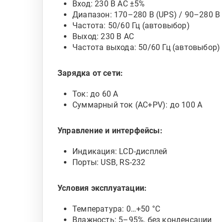
Вход: 230 В AC ±5%
Диапазон: 170–280 В (UPS) / 90–280 В
Частота: 50/60 Гц (автовыбор)
Выход: 230 В AC
Частота выхода: 50/60 Гц (автовыбор)
Зарядка от сети:
Ток: до 60 А
Суммарный ток (AC+PV): до 100 А
Управление и интерфейсы:
Индикация: LCD-дисплей
Порты: USB, RS-232
Условия эксплуатации:
Температура: 0…+50 °C
Влажность: 5–95%, без конденсации