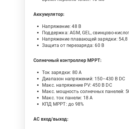
Аккумулятор:
Напряжение: 48 В
Поддержка: AGM, GEL, свинцово-кисло
Напряжение плавающей зарядки: 54,8
Защита от перезаряда: 60 В
Солнечный контроллер MPPT:
Ток зарядки: 80 А
Диапазон напряжений: 150–430 В DC
Макс. напряжение PV: 450 В DC
Макс. мощность солнечных панелей: 5
Макс. ток панели: 18 А
КПД MPPT: до 98%
AC вход/выход: