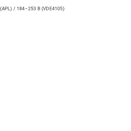
 (APL) / 184–253 В (VDE4105)