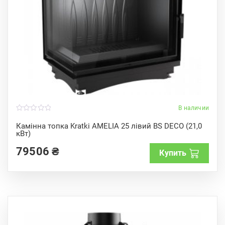
В наличии
0
o
Камінна топка Kratki AMELIA 25 лівий BS DECO (21,0
u
кВт)
t
o
f
79506
₴
Купить
5