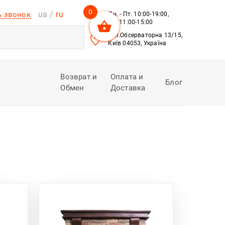
0
ua
ru
ь звонок
Пн. - Пт. 10:00-19:00,
Сб. 11:00-15:00
вул.Обсерваторна 13/15,
Київ 04053, Україна
Возврат и
Оплата и
Блог
Обмен
Доставка