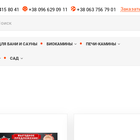
Заказат
415 80 41
+38 096 629 09 11
+38 063 756 79 01
ов
ДЛЯ БАНИ И САУНЫ
БИОКАМИНЫ
ПЕЧИ-КАМИНЫ
САД