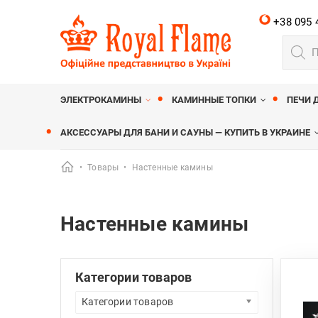
+38 095 
Поиск
товар
Royalflame
МАГАЗИН КАМИНОВ ROYALFLAME
ЭЛЕКТРОКАМИНЫ
КАМИННЫЕ ТОПКИ
ПЕЧИ 
АКСЕССУАРЫ ДЛЯ БАНИ И САУНЫ — КУПИТЬ В УКРАИНЕ
•
Товары
•
Настенные камины
Настенные камины
Категории товаров
Категории товаров