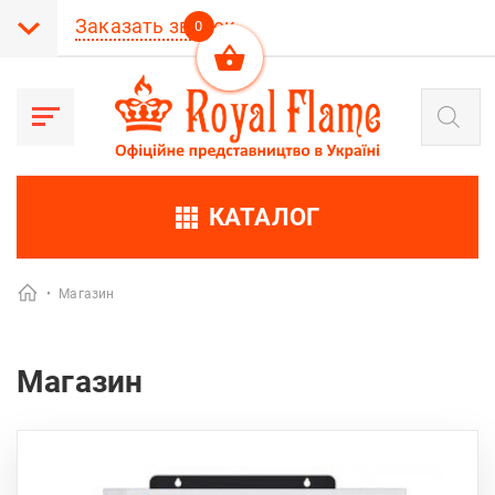
Заказать звонок
0
Поиск
товаров
КАТАЛОГ
•
Магазин
Магазин