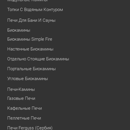
Топки С Водяным Контуром
Печи Для Бани И Сауны
Биокамины
Биокамины Simple Fire
Настенные Биокамины
Отдельно Стоящие Биокамины
Портальные Биокамины
Угловые Биокамины
Печи-Камины
Газовые Печи
Кафельные Печи
Пеллетные Печи
Печи Ferguss (Сербия)