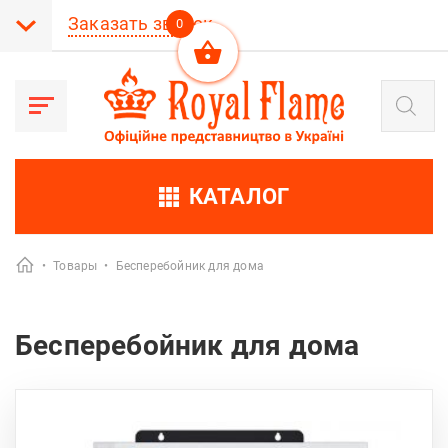
Заказать звонок
0
Поиск
товаров
КАТАЛОГ
•
Товары
•
Бесперебойник для дома
Бесперебойник для дома