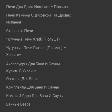
Печи Для Дома Nordflam – Польша
Печи Камины С Духовкой, На Дровах –
Испания
Стальные Печи
Чугунные Печи Kratki (Польша)
Чугунные Печи Plamen (Пламен) –
Хорватия
Аксессуары Для Бани И Сауны —
Купить В Украине
Опахала Для Бани
Комплекты Для Бани И Сауны
Камни И Ядра Для Бани И Сауны
Банные Веера