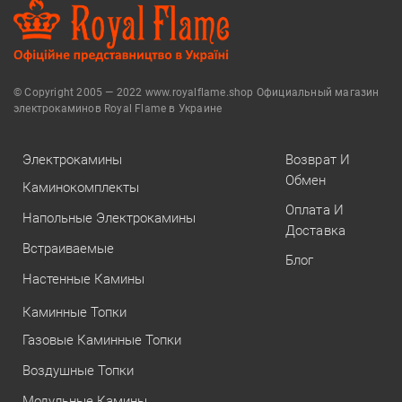
© Copyright 2005 — 2022 www.royalflame.shop Официальный магазин
электрокаминов Royal Flame в Украине
Электрокамины
Возврат И
Обмен
Каминокомплекты
Оплата И
Напольные Электрокамины
Доставка
Встраиваемые
Блог
Настенные Камины
Каминные Топки
Газовые Каминные Топки
Воздушные Топки
Модульные Камины