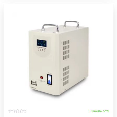
В наявності
0