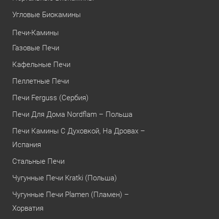
Угловые Биокамины
Печи-Камины
Газовые Печи
Кафельные Печи
Пеллетные Печи
Печи Ferguss (Сербия)
Печи Для Дома Nordflam – Польша
Печи Камины С Духовкой, На Дровах –
Испания
Стальные Печи
Чугунные Печи Kratki (Польша)
Чугунные Печи Plamen (Пламен) –
Хорватия