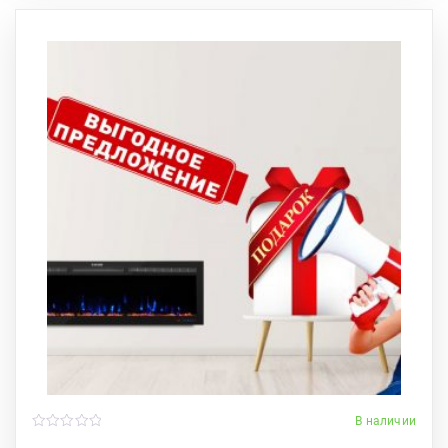
В наличии
0