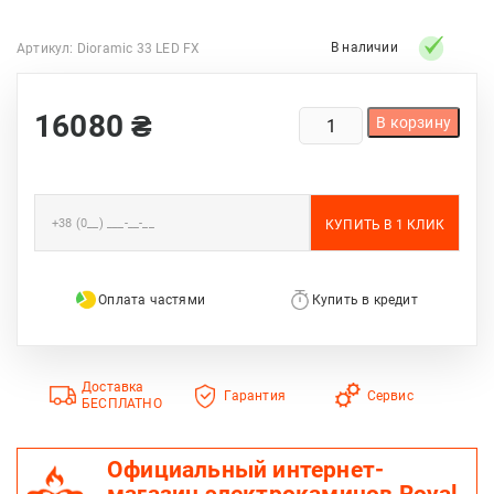
В наличии
Артикул:
Dioramic 33 LED FX
КОЛИЧЕСТВО
16080
₴
В корзину
ТОВАРА
ЭЛЕКТРОКАМИН
ROYAL
FLAME
DIORAMIC
33
LED
Оплата частями
Купить в кредит
FX
Доставка
Гарантия
Сервис
БЕСПЛАТНО
Официальный интернет-