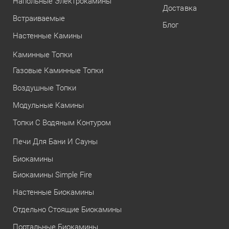
Напольные Электрокамины
Доставка
Встраиваемые
Блог
Настенные Камины
Каминные Топки
Газовые Каминные Топки
Воздушные Топки
Модульные Камины
Топки С Водяным Контуром
Печи Для Бани И Сауны
Биокамины
Биокамины Simple Fire
Настенные Биокамины
Отдельно Стоящие Биокамины
Портальные Биокамины