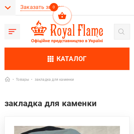
Заказать звонок
0
Поиск
товаров
КАТАЛОГ
•
Товары
•
закладка для каменки
закладка для каменки