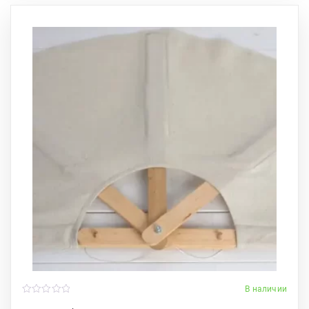
В наличии
0