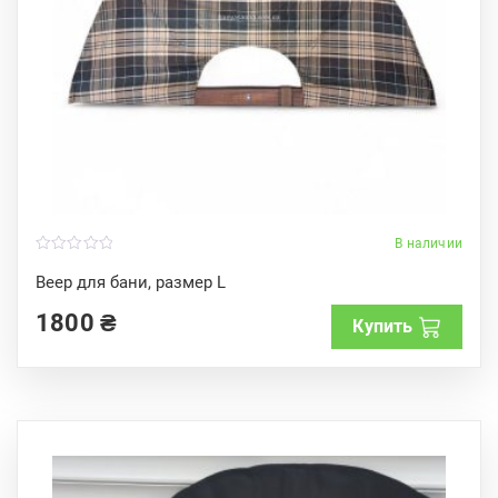
В наличии
0
o
Веер для бани, размер L
u
t
1800
₴
o
Купить
f
5