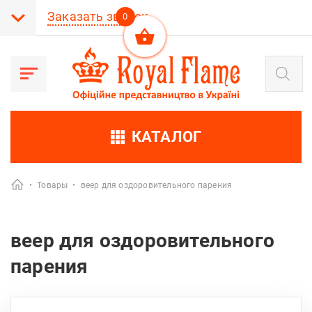
Заказать звонок
0
Поиск
товаров
КАТАЛОГ
•
Товары
•
веер для оздоровительного парения
веер для оздоровительного
парения