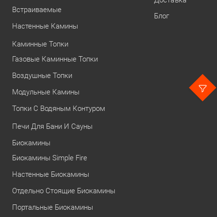
Встраиваемые
Блог
Настенные Камины
Каминные Топки
Газовые Каминные Топки
Воздушные Топки
Модульные Камины
Топки С Водяным Контуром
Печи Для Бани И Сауны
Биокамины
Биокамины Simple Fire
Настенные Биокамины
Отдельно Стоящие Биокамины
Портальные Биокамины