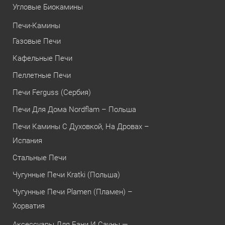
Угловые Биокамины
Печи-Камины
Газовые Печи
Кафельные Печи
Пеллетные Печи
Печи Ferguss (Сербия)
Печи Для Дома Nordflam – Польша
Печи Камины С Духовкой, На Дровах –
Испания
Стальные Печи
Чугунные Печи Kratki (Польша)
Чугунные Печи Plamen (Пламен) –
Хорватия
Аксессуары Для Бани И Сауны —