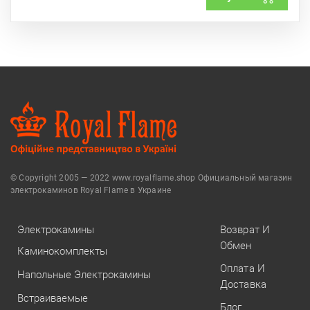
© Copyright 2005 — 2022 www.royalflame.shop Официальный магазин
электрокаминов Royal Flame в Украине
Электрокамины
Возврат И
Обмен
Каминокомплекты
Оплата И
Напольные Электрокамины
Доставка
Встраиваемые
Блог