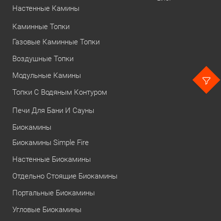
Настенные Камины
Каминные Топки
Газовые Каминные Топки
Воздушные Топки
Модульные Камины
Топки С Водяным Контуром
Печи Для Бани И Сауны
Биокамины
Биокамины Simple Fire
Настенные Биокамины
Отдельно Стоящие Биокамины
Портальные Биокамины
Угловые Биокамины