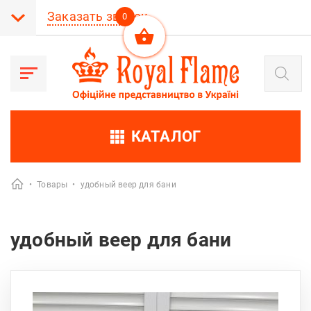
Заказать звонок
0
Поиск
товаров
КАТАЛОГ
•
Товары
•
удобный веер для бани
удобный веер для бани