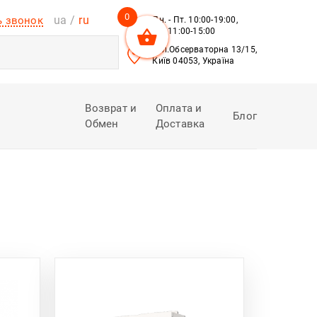
0
ua
ru
ь звонок
Пн. - Пт. 10:00-19:00,
Сб. 11:00-15:00
вул.Обсерваторна 13/15,
Київ 04053, Україна
Возврат и
Оплата и
Блог
Обмен
Доставка