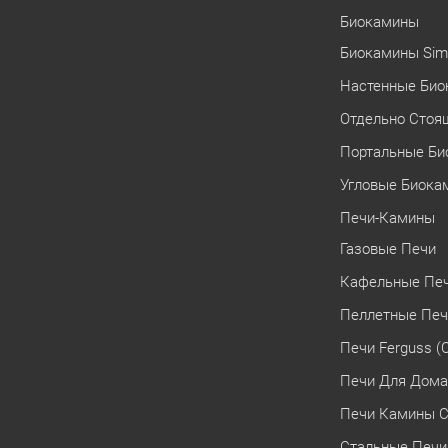
Биокамины
Биокамины Simp
Настенные Би
Отдельно Стоя
Портальные Б
Угловые Биока
Печи-Камины
Газовые Печи
Кафельные Пе
Пеллетные Пе
Печи Ferguss (
Печи Для Дома
Печи Камины С
Стальные Печи