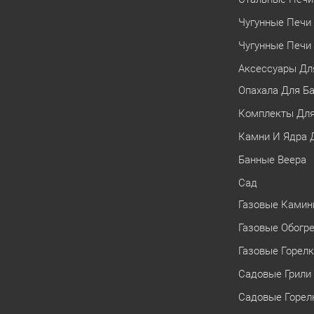
Чугунные Печи 
Чугунные Печи 
Аксессуары Дл
Опахала Для Б
Комплекты Для
Камни И Ядра 
Банные Веера
Сад
Газовые Ками
Газовые Обогр
Газовые Горел
Садовые Грили
Садовые Горел