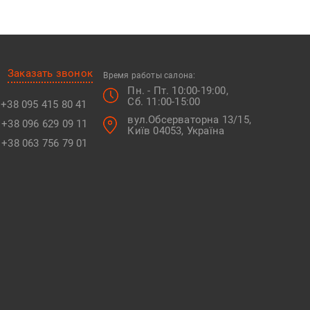
Заказать звонок
Время работы салона:
Пн. - Пт. 10:00-19:00,
Сб. 11:00-15:00
+38 095 415 80 41
вул.Обсерваторна 13/15,
+38 096 629 09 11
Київ 04053, Україна
+38 063 756 79 01