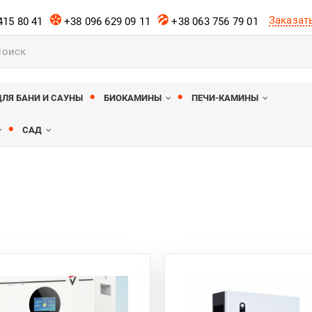
Заказат
415 80 41
+38 096 629 09 11
+38 063 756 79 01
ов
ДЛЯ БАНИ И САУНЫ
БИОКАМИНЫ
ПЕЧИ-КАМИНЫ
САД