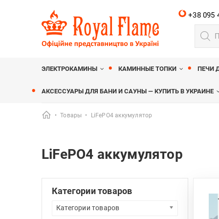
+38 095 
Поиск
товар
Royalflame
МАГАЗИН КАМИНОВ ROYALFLAME
ЭЛЕКТРОКАМИНЫ
КАМИННЫЕ ТОПКИ
ПЕЧИ 
АКСЕССУАРЫ ДЛЯ БАНИ И САУНЫ — КУПИТЬ В УКРАИНЕ
•
Товары
•
LiFePO4 аккумулятор
LiFePO4 аккумулятор
Категории товаров
Категории товаров