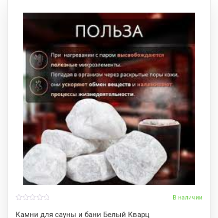
В наличии
0
o
Камни для сауны и бани Белый Кварц
u