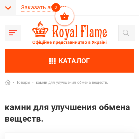
Заказать звонок
0
Поиск
товаров
КАТАЛОГ
•
Товары
•
камни для улучшения обмена веществ.
камни для улучшения обмена
веществ.