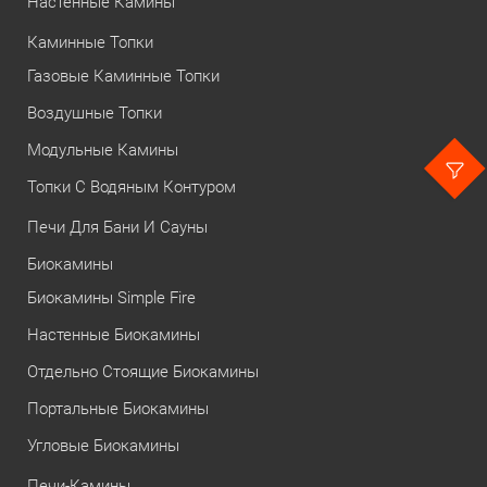
Настенные Камины
Каминные Топки
Газовые Каминные Топки
Воздушные Топки
Модульные Камины
Топки С Водяным Контуром
Печи Для Бани И Сауны
Биокамины
Биокамины Simple Fire
Настенные Биокамины
Отдельно Стоящие Биокамины
Портальные Биокамины
Угловые Биокамины
Печи-Камины