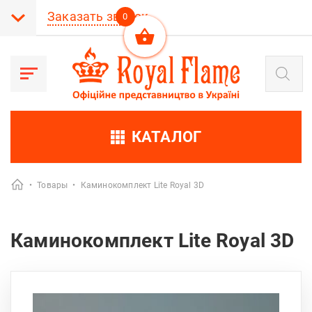
Заказать звонок
0
Поиск
товаров
КАТАЛОГ
•
Товары
•
Каминокомплект Lite Royal 3D
Каминокомплект Lite Royal 3D