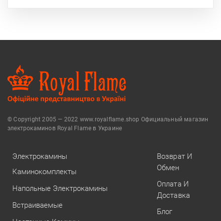
© Copyright 2005 — 2022 www.royalflame.shop Официальный магазин
электрокаминов Royal Flame в Украине
Электрокамины
Возврат И
Обмен
Каминокомплекты
Оплата И
Напольные Электрокамины
Доставка
Встраиваемые
Блог