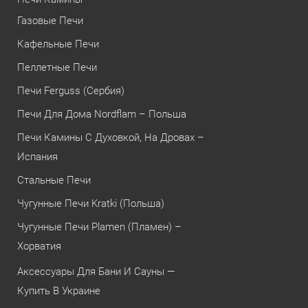
Газовые Печи
Кафельные Печи
Пеллетные Печи
Печи Ferguss (Сербия)
Печи Для Дома Nordflam – Польша
Печи Камины С Духовкой, На Дровах –
Испания
Стальные Печи
Чугунные Печи Kratki (Польша)
Чугунные Печи Plamen (Пламен) –
Хорватия
Аксессуары Для Бани И Сауны —
Купить В Украине