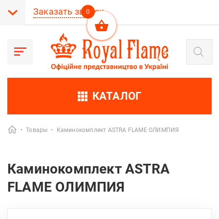
Заказать звонок
0
Поиск
товаров
КАТАЛОГ
•
Товары
•
Каминокомплект ASTRA FLAME ОЛИМПИЯ
Каминокомплект ASTRA
FLAME ОЛИМПИЯ