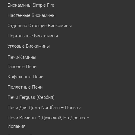
Биокамины Simple Fire
Настенные Биокамины
Отдельно Стоящие Биокамины
Портальные Биокамины
Угловые Биокамины
Печи-Камины
Газовые Печи
Кафельные Печи
Пеллетные Печи
Печи Ferguss (Сербия)
Печи Для Дома Nordflam – Польша
Печи Камины С Духовкой, На Дровах –
Испания