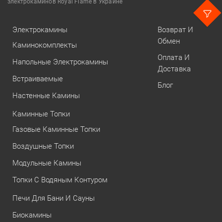
электрокаминов Royal Flame в Украине
Электрокамины
Возврат И
Обмен
Каминокомплекты
Оплата И
Напольные Электрокамины
Доставка
Встраиваемые
Блог
Настенные Камины
Каминные Топки
Газовые Каминные Топки
Воздушные Топки
Модульные Камины
Топки С Водяным Контуром
Печи Для Бани И Сауны
Биокамины