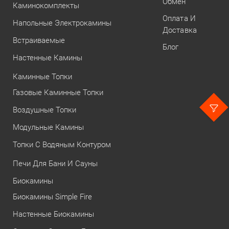
Обмен
Каминокомплекты
Оплата И
Напольные Электрокамины
Доставка
Встраиваемые
Блог
Настенные Камины
Каминные Топки
Газовые Каминные Топки
Воздушные Топки
Модульные Камины
Топки С Водяным Контуром
Печи Для Бани И Сауны
Биокамины
Биокамины Simple Fire
Настенные Биокамины