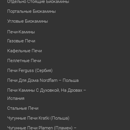
Отдельно Стоящие Биокамины
Портальные Биокамины
Угловые Биокамины
Печи-Камины
Газовые Печи
Кафельные Печи
Пеллетные Печи
Печи Ferguss (Сербия)
Печи Для Дома Nordflam – Польша
Печи Камины С Духовкой, На Дровах –
Испания
Стальные Печи
Чугунные Печи Kratki (Польша)
Чугунные Печи Plamen (Пламен) –