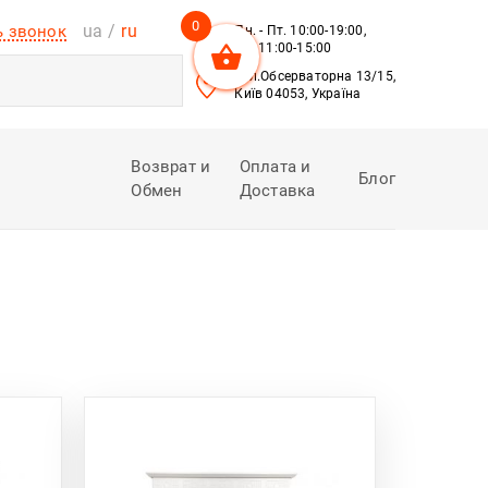
0
ua
ru
ь звонок
Пн. - Пт. 10:00-19:00,
Сб. 11:00-15:00
вул.Обсерваторна 13/15,
Київ 04053, Україна
Возврат и
Оплата и
Блог
Обмен
Доставка