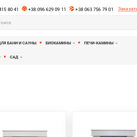
Заказат
415 80 41
+38 096 629 09 11
+38 063 756 79 01
ов
ДЛЯ БАНИ И САУНЫ
БИОКАМИНЫ
ПЕЧИ-КАМИНЫ
САД