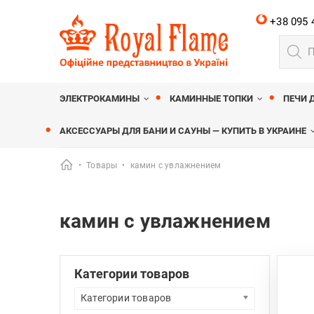
+38 095 
Поиск
товар
Royalflame
МАГАЗИН КАМИНОВ ROYALFLAME
ЭЛЕКТРОКАМИНЫ
КАМИННЫЕ ТОПКИ
ПЕЧИ 
АКСЕССУАРЫ ДЛЯ БАНИ И САУНЫ — КУПИТЬ В УКРАИНЕ
•
Товары
•
камин с увлажнением
камин с увлажнением
Категории товаров
Категории товаров