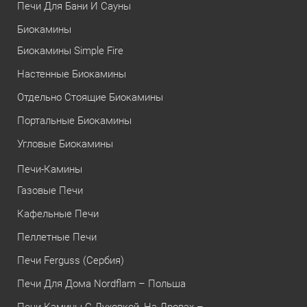
Печи Для Бани И Сауны
Биокамины
Биокамины Simple Fire
Настенные Биокамины
Отдельно Стоящие Биокамины
Портальные Биокамины
Угловые Биокамины
Печи-Камины
Газовые Печи
Кафельные Печи
Пеллетные Печи
Печи Ferguss (Сербия)
Печи Для Дома Nordflam – Польша
Печи Камины С Духовкой, На Дровах –