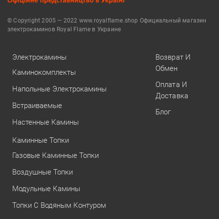
© Copyright 2005 — 2022 www.royalflame.shop Официальный магазин
электрокаминов Royal Flame в Украине
Электрокамины
Возврат И
Обмен
Каминокомплекты
Оплата И
Напольные Электрокамины
Доставка
Встраиваемые
Блог
Настенные Камины
Каминные Топки
Газовые Каминные Топки
Воздушные Топки
Модульные Камины
Топки С Водяным Контуром