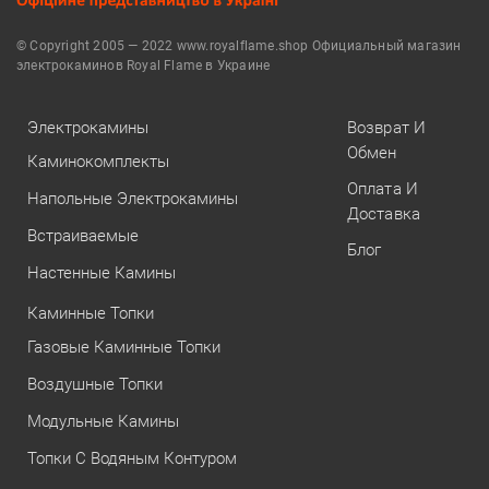
© Copyright 2005 — 2022 www.royalflame.shop Официальный магазин
электрокаминов Royal Flame в Украине
Электрокамины
Возврат И
Обмен
Каминокомплекты
Оплата И
Напольные Электрокамины
Доставка
Встраиваемые
Блог
Настенные Камины
Каминные Топки
Газовые Каминные Топки
Воздушные Топки
Модульные Камины
Топки С Водяным Контуром