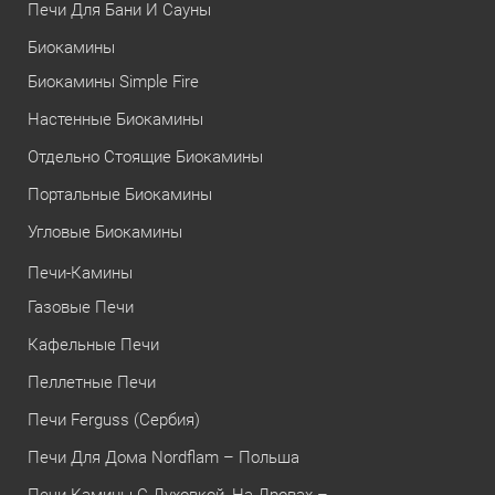
Печи Для Бани И Сауны
Биокамины
Биокамины Simple Fire
Настенные Биокамины
Отдельно Стоящие Биокамины
Портальные Биокамины
Угловые Биокамины
Печи-Камины
Газовые Печи
Кафельные Печи
Пеллетные Печи
Печи Ferguss (Сербия)
Печи Для Дома Nordflam – Польша
Печи Камины С Духовкой, На Дровах –