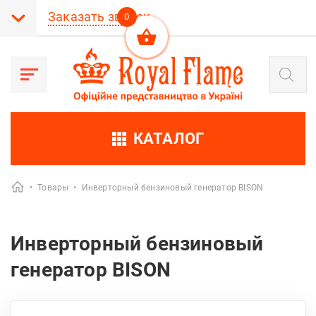
Заказать звонок
0
Поиск
товаров
КАТАЛОГ
•
Товары
•
Инверторный бензиновый генератор BISON
Инверторный бензиновый
генератор BISON