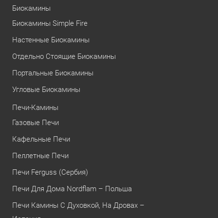
Биокамины
Биокамины Simple Fire
Настенные Биокамины
Отдельно Стоящие Биокамины
Портальные Биокамины
Угловые Биокамины
Печи-Камины
Газовые Печи
Кафельные Печи
Пеллетные Печи
Печи Ferguss (Сербия)
Печи Для Дома Nordflam – Польша
Печи Камины С Духовкой, На Дровах –