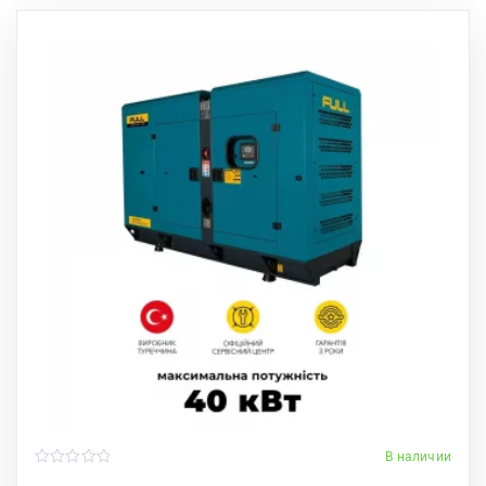
В наличии
0