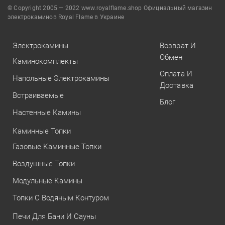
© Copyright 2005 — 2022 www.royalflame.shop Официальный магазин
электрокаминов Royal Flame в Украине
Электрокамины
Возврат И
Обмен
Каминокомплекты
Оплата И
Напольные Электрокамины
Доставка
Встраиваемые
Блог
Настенные Камины
Каминные Топки
Газовые Каминные Топки
Воздушные Топки
Модульные Камины
Топки С Водяным Контуром
Печи Для Бани И Сауны