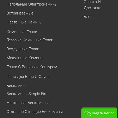
Оплата И
Напольные Электрокамины
Доставка
Встраиваемые
Блог
Настенные Камины
Каминные Топки
Газовые Каминные Топки
Воздушные Топки
Модульные Камины
Топки С Водяным Контуром
Печи Для Бани И Сауны
Биокамины
Биокамины Simple Fire
Настенные Биокамины
Отдельно Стоящие Биокамины
Задать вопрос