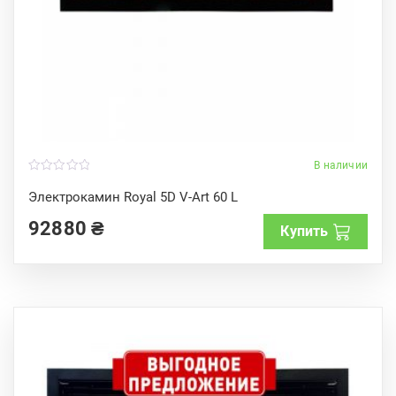
В наличии
0
o
Электрокамин Royal 5D V-Art 60 L
u
t
92880
₴
o
Купить
f
5