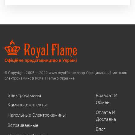
© Copyright 2005 — 2022 www.royalflame.shop Официальный магазин
электрокаминов Royal Flame в Украине
Электрокамины
Возврат И
Обмен
Каминокомплекты
Оплата И
Напольные Электрокамины
Доставка
Встраиваемые
Блог