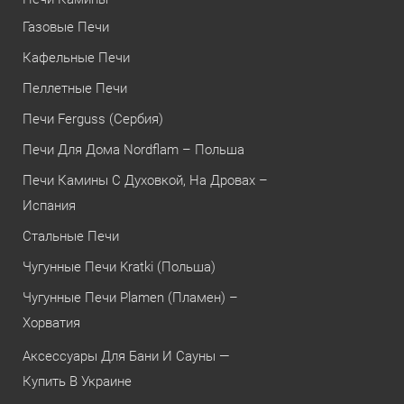
Газовые Печи
Кафельные Печи
Пеллетные Печи
Печи Ferguss (Сербия)
Печи Для Дома Nordflam – Польша
Печи Камины С Духовкой, На Дровах –
Испания
Стальные Печи
Чугунные Печи Kratki (Польша)
Чугунные Печи Plamen (Пламен) –
Хорватия
Аксессуары Для Бани И Сауны —
Купить В Украине