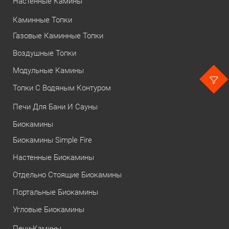
Настенные Камины
Каминные Топки
Газовые Каминные Топки
Воздушные Топки
Модульные Камины
Топки С Водяным Контуром
Печи Для Бани И Сауны
Биокамины
Биокамины Simple Fire
Настенные Биокамины
Отдельно Стоящие Биокамины
Портальные Биокамины
Угловые Биокамины
Печи-Камины