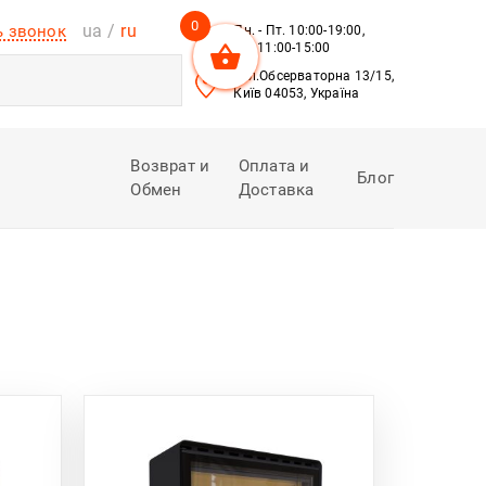
0
ua
ru
ь звонок
Пн. - Пт. 10:00-19:00,
Сб. 11:00-15:00
вул.Обсерваторна 13/15,
Київ 04053, Україна
Возврат и
Оплата и
Блог
Обмен
Доставка