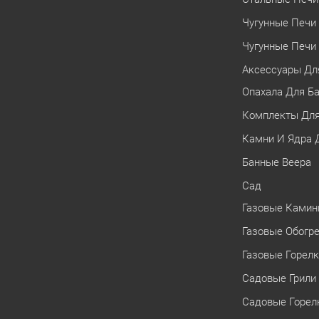
Чугунные Печи 
Чугунные Печи 
Аксессуары Дл
Опахала Для Б
Комплекты Для
Камни И Ядра 
Банные Веера
Сад
Газовые Ками
Газовые Обогр
Газовые Горел
Садовые Грили
Садовые Горел