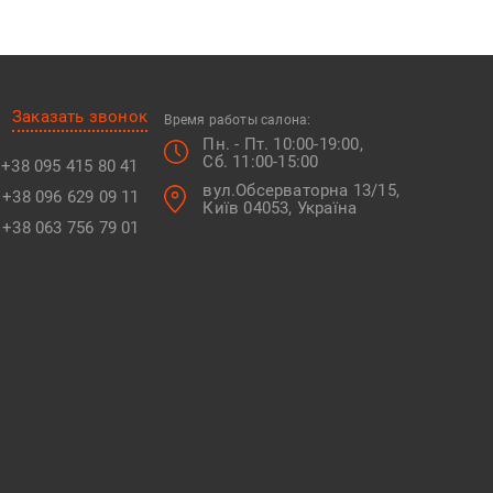
Заказать звонок
Время работы салона:
Пн. - Пт. 10:00-19:00,
Сб. 11:00-15:00
+38 095 415 80 41
вул.Обсерваторна 13/15,
+38 096 629 09 11
Київ 04053, Україна
+38 063 756 79 01