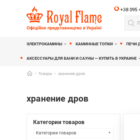
+38 095 
Поиск
товар
Royalflame
МАГАЗИН КАМИНОВ ROYALFLAME
ЭЛЕКТРОКАМИНЫ
КАМИННЫЕ ТОПКИ
ПЕЧИ 
АКСЕССУАРЫ ДЛЯ БАНИ И САУНЫ — КУПИТЬ В УКРАИНЕ
•
Товары
•
хранение дров
хранение дров
Категории товаров
Категории товаров