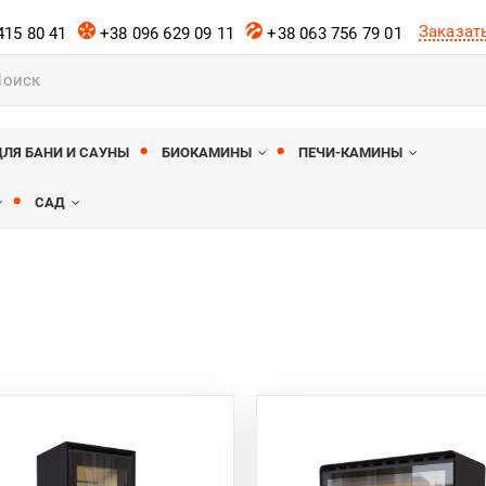
Заказат
415 80 41
+38 096 629 09 11
+38 063 756 79 01
ов
ДЛЯ БАНИ И САУНЫ
БИОКАМИНЫ
ПЕЧИ-КАМИНЫ
САД