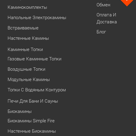
Обмен
Каминокомплекты
Оплата И
Напольные Электрокамины
Доставка
Встраиваемые
Блог
Настенные Камины
Каминные Топки
Газовые Каминные Топки
Воздушные Топки
Модульные Камины
Топки С Водяным Контуром
Печи Для Бани И Сауны
Биокамины
Биокамины Simple Fire
Настенные Биокамины