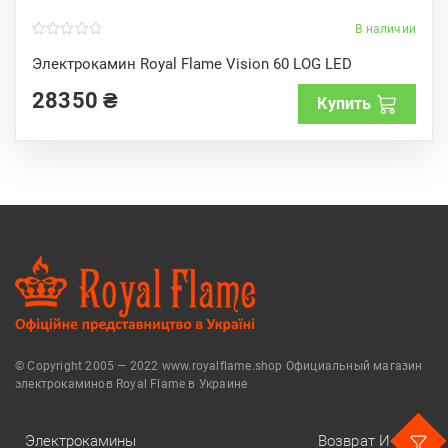
В наличии
0
o
Электрокамин Royal Flame Vision 60 LOG LED
u
t
28350
₴
o
Купить
f
5
© Copyright 2005 — 2022 www.royalflame.shop Официальный магазин
электрокаминов Royal Flame в Украине
Электрокамины
Возврат И