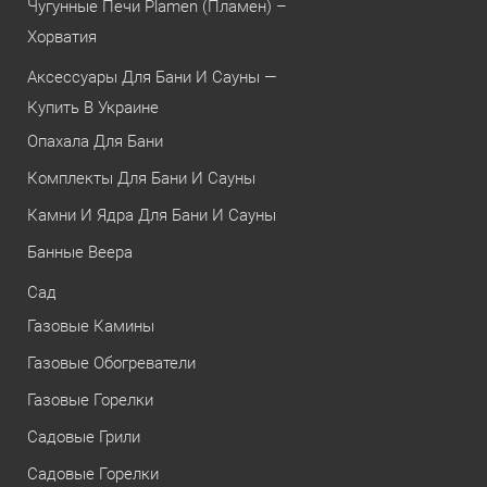
Чугунные Печи Plamen (Пламен) –
Хорватия
Аксессуары Для Бани И Сауны —
Купить В Украине
Опахала Для Бани
Комплекты Для Бани И Сауны
Камни И Ядра Для Бани И Сауны
Банные Веера
Сад
Газовые Камины
Газовые Обогреватели
Газовые Горелки
Садовые Грили
Садовые Горелки