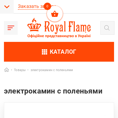
Заказать звонок
0
Поиск
товаров
КАТАЛОГ
•
Товары
•
электрокамин с поленьями
электрокамин с поленьями