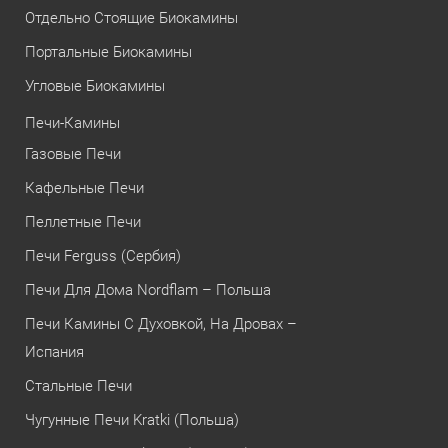
Отдельно Стоящие Биокамины
Портальные Биокамины
Угловые Биокамины
Печи-Камины
Газовые Печи
Кафельные Печи
Пеллетные Печи
Печи Ferguss (Сербия)
Печи Для Дома Nordflam – Польша
Печи Камины С Духовкой, На Дровах –
Испания
Стальные Печи
Чугунные Печи Kratki (Польша)