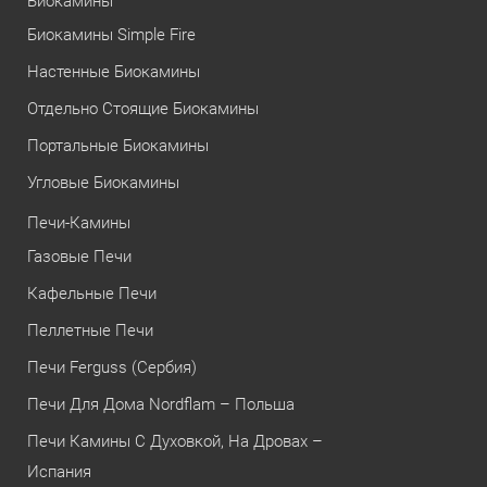
Биокамины
Биокамины Simple Fire
Настенные Биокамины
Отдельно Стоящие Биокамины
Портальные Биокамины
Угловые Биокамины
Печи-Камины
Газовые Печи
Кафельные Печи
Пеллетные Печи
Печи Ferguss (Сербия)
Печи Для Дома Nordflam – Польша
Печи Камины С Духовкой, На Дровах –
Испания