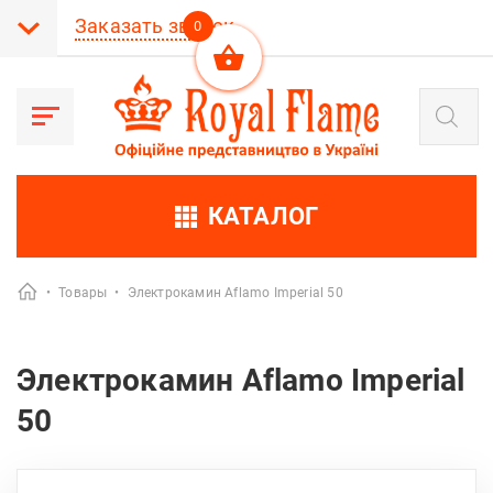
Заказать звонок
0
Поиск
товаров
КАТАЛОГ
•
Товары
•
Электрокамин Aflamo Imperial 50
Электрокамин Aflamo Imperial
50