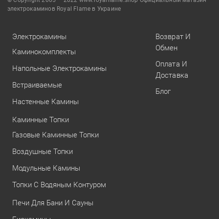
электрокаминов Royal Flame в Украине
Электрокамины
Возврат И
Обмен
Каминокомплекты
Оплата И
Напольные Электрокамины
Доставка
Встраиваемые
Блог
Настенные Камины
Каминные Топки
Газовые Каминные Топки
Воздушные Топки
Модульные Камины
Топки С Водяным Контуром
Печи Для Бани И Сауны