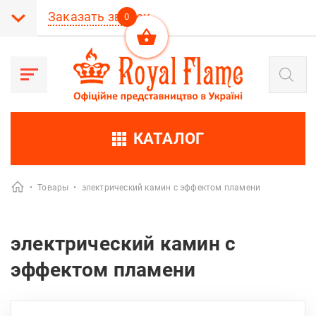
Заказать звонок
0
Поиск
товаров
КАТАЛОГ
•
Товары
•
электрический камин с эффектом пламени
электрический камин с
эффектом пламени