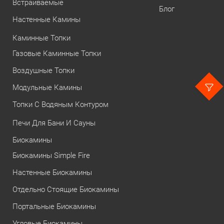
Встраиваемые
Блог
Настенные Камины
Каминные Топки
Газовые Каминные Топки
Воздушные Топки
Модульные Камины
Топки С Водяным Контуром
Печи Для Бани И Сауны
Биокамины
Биокамины Simple Fire
Настенные Биокамины
Отдельно Стоящие Биокамины
Портальные Биокамины
Угловые Биокамины