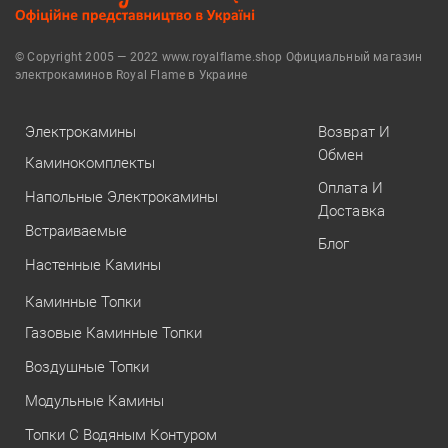
© Copyright 2005 — 2022 www.royalflame.shop Официальный магазин
электрокаминов Royal Flame в Украине
Электрокамины
Возврат И
Обмен
Каминокомплекты
Оплата И
Напольные Электрокамины
Доставка
Встраиваемые
Блог
Настенные Камины
Каминные Топки
Газовые Каминные Топки
Воздушные Топки
Модульные Камины
Топки С Водяным Контуром