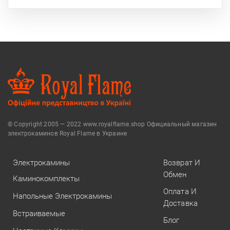
© Copyright 2005 — 2022 www.royalflame.shop Официальный магазин
электрокаминов Royal Flame в Украине
Электрокамины
Возврат И
Обмен
Каминокомплекты
Оплата И
Напольные Электрокамины
Доставка
Встраиваемые
Блог