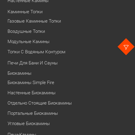
Настенные Камины
Каминные Топки
Газовые Каминные Топки
Воздушные Топки
Модульные Камины
Топки С Водяным Контуром
Печи Для Бани И Сауны
Биокамины
Биокамины Simple Fire
Настенные Биокамины
Отдельно Стоящие Биокамины
Портальные Биокамины
Угловые Биокамины
Печи-Камины