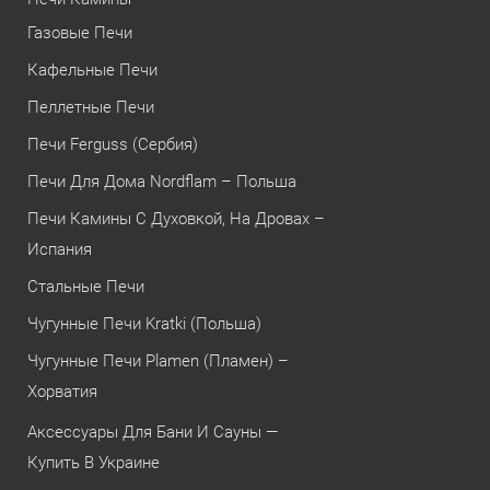
Газовые Печи
Кафельные Печи
Пеллетные Печи
Печи Ferguss (Сербия)
Печи Для Дома Nordflam – Польша
Печи Камины С Духовкой, На Дровах –
Испания
Стальные Печи
Чугунные Печи Kratki (Польша)
Чугунные Печи Plamen (Пламен) –
Хорватия
Аксессуары Для Бани И Сауны —
Купить В Украине