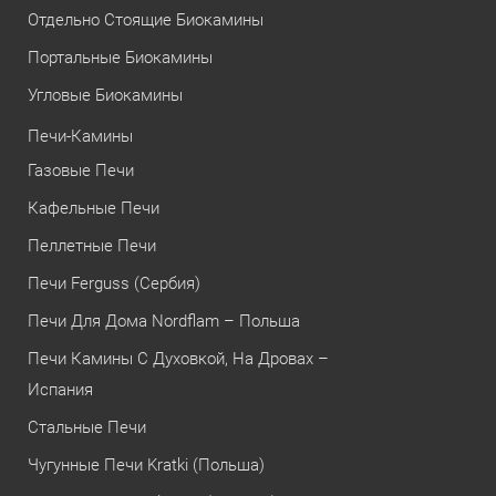
Отдельно Стоящие Биокамины
Портальные Биокамины
Угловые Биокамины
Печи-Камины
Газовые Печи
Кафельные Печи
Пеллетные Печи
Печи Ferguss (Сербия)
Печи Для Дома Nordflam – Польша
Печи Камины С Духовкой, На Дровах –
Испания
Стальные Печи
Чугунные Печи Kratki (Польша)