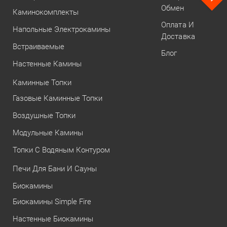
Обмен
Каминокомплекты
Оплата И
Напольные Электрокамины
Доставка
Встраиваемые
Блог
Настенные Камины
Каминные Топки
Газовые Каминные Топки
Воздушные Топки
Модульные Камины
Топки С Водяным Контуром
Печи Для Бани И Сауны
Биокамины
Биокамины Simple Fire
Настенные Биокамины