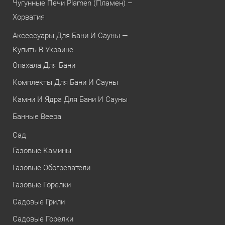
Чугунные Печи Plamen (Пламен) –
Хорватия
Аксессуары Для Бани И Сауны —
Купить В Украине
Опахала Для Бани
Комплекты Для Бани И Сауны
Камни И Ядра Для Бани И Сауны
Банные Веера
Сад
Газовые Камины
Газовые Обогреватели
Газовые Горелки
Садовые Грили
Садовые Горелки