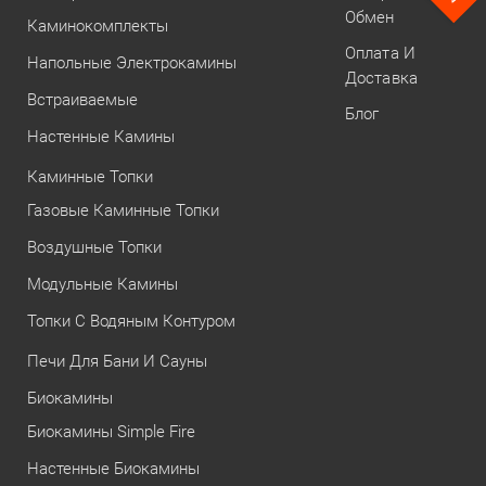
Обмен
Каминокомплекты
Оплата И
Напольные Электрокамины
Доставка
Встраиваемые
Блог
Настенные Камины
Каминные Топки
Газовые Каминные Топки
Воздушные Топки
Модульные Камины
Топки С Водяным Контуром
Печи Для Бани И Сауны
Биокамины
Биокамины Simple Fire
Настенные Биокамины