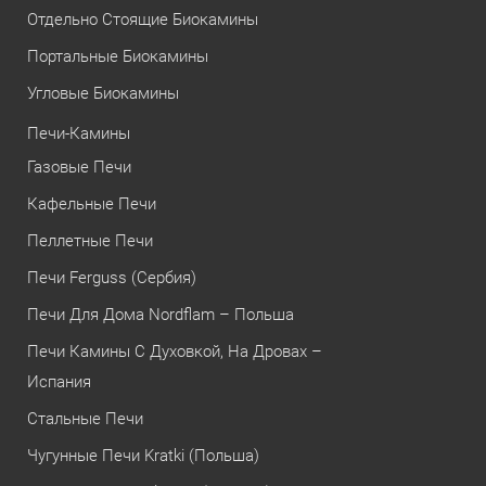
Отдельно Стоящие Биокамины
Портальные Биокамины
Угловые Биокамины
Печи-Камины
Газовые Печи
Кафельные Печи
Пеллетные Печи
Печи Ferguss (Сербия)
Печи Для Дома Nordflam – Польша
Печи Камины С Духовкой, На Дровах –
Испания
Стальные Печи
Чугунные Печи Kratki (Польша)