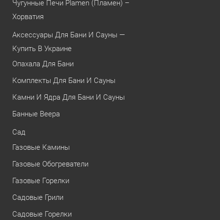
Чугунные Печи Plamen (Пламен) –
Хорватия
Аксессуары Для Бани И Сауны —
Купить В Украине
Опахала Для Бани
Комплекты Для Бани И Сауны
Камни И Ядра Для Бани И Сауны
Банные Веера
Сад
Газовые Камины
Газовые Обогреватели
Газовые Горелки
Садовые Грили
Садовые Горелки