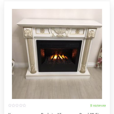
В наличии
0
o