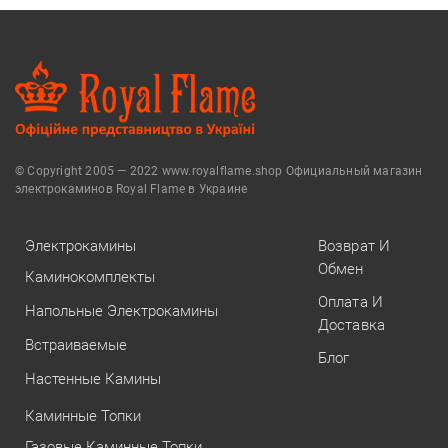
© Copyright 2005 — 2022 www.royalflame.shop Официальный магазин
электрокаминов Royal Flame в Украине
Электрокамины
Возврат И
Обмен
Каминокомплекты
Оплата И
Напольные Электрокамины
Доставка
Встраиваемые
Блог
Настенные Камины
Каминные Топки
Газовые Каминные Топки