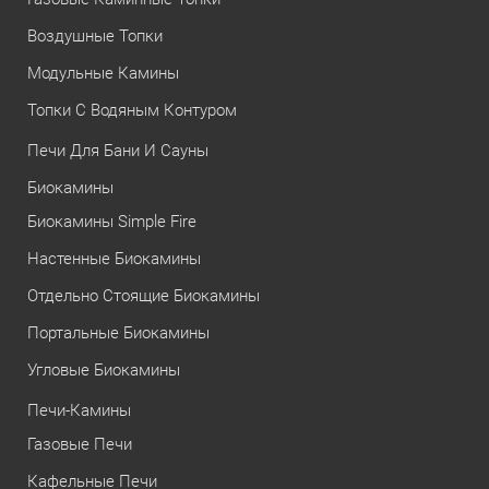
Воздушные Топки
Модульные Камины
Топки С Водяным Контуром
Печи Для Бани И Сауны
Биокамины
Биокамины Simple Fire
Настенные Биокамины
Отдельно Стоящие Биокамины
Портальные Биокамины
Угловые Биокамины
Печи-Камины
Газовые Печи
Кафельные Печи