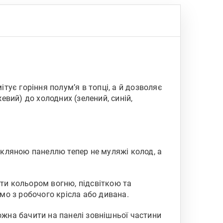
ітує горіння полум’я в топці, а й дозволяє
евий) до холодних (зелений, синій,
 скляною панеллю тепер не муляжі колод, а
ати кольором вогню, підсвіткою та
о з робочого крісла або дивана.
жна бачити на панелі зовнішньої частини