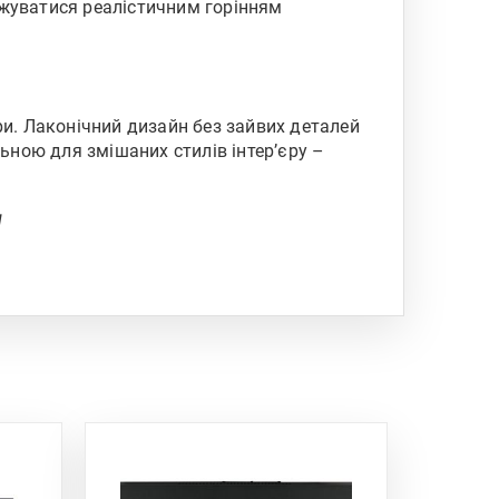
джуватися реалістичним горінням
ри. Лаконічний дизайн без зайвих деталей
ьною для змішаних стилів інтер’єру –
!