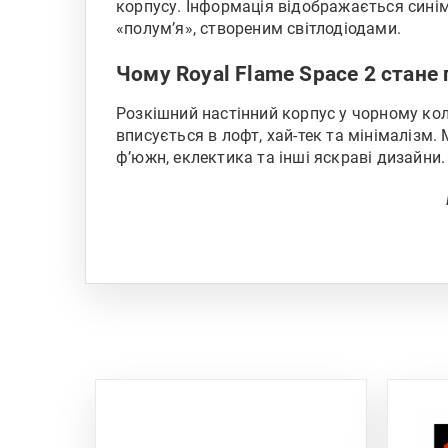
корпусу. Інформація відображається сині
«полум’я», створеним світлодіодами.
Чому Royal Flame Space 2 стане
Розкішний настінний корпус у чорному кол
вписується в лофт, хай-тек та мінімалізм
ф’южн, еклектика та інші яскраві дизайни.