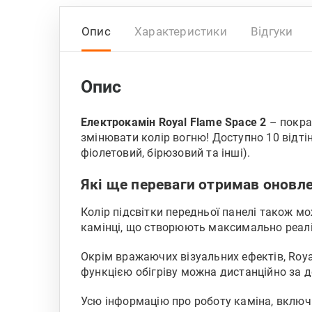
Опис
Характеристики
Відгуки
Опис
Електрокамін Royal Flame Space 2
– покращ
змінювати колір вогню! Доступно 10 відтін
фіолетовий, бірюзовий та інші).
Які ще переваги отримав оновле
Колір підсвітки передньої панелі також м
камінці, що створюють максимально реалі
Окрім вражаючих візуальних ефектів, Roya
функцією обігріву можна дистанційно за 
Усю інформацію про роботу каміна, включ