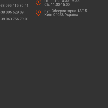
Пн. - Пт. 10:00-19:00,
Сб. 11:00-15:00
+38 095 415 80 41
вул.Обсерваторна 13/15,
+38 096 629 09 11
Київ 04053, Україна
+38 063 756 79 01