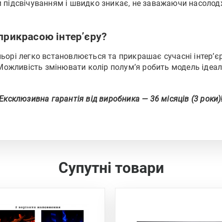
м підсвічуванням і швидко зникає, не заважаючи насоло
 прикрасою інтер’єру?
ьорі легко встановлюється та прикрашає сучасні інтер’є
. Можливість змінювати колір полум’я робить модель ідеал
Ексклюзивна гарантія від виробника — 36 місяців (3 роки)
Супутні товари