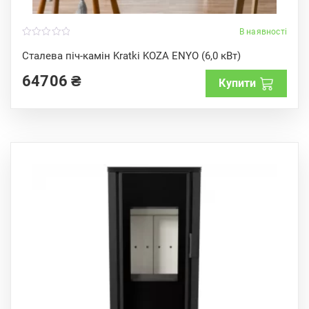
В наявності
0
o
Сталева піч-камін Kratki KOZA ENYO (6,0 кВт)
u
t
64706
₴
o
Купити
f
5