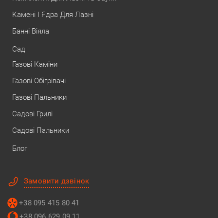
Камені І Ядра Для Лазні
Банні Віяла
Сад
Газові Каміни
Газові Обігрівачі
Газові Пальники
Садові Грилі
Садові Пальники
Блог
Замовити дзвінок
+38 095 415 80 41
+38 096 629 09 11