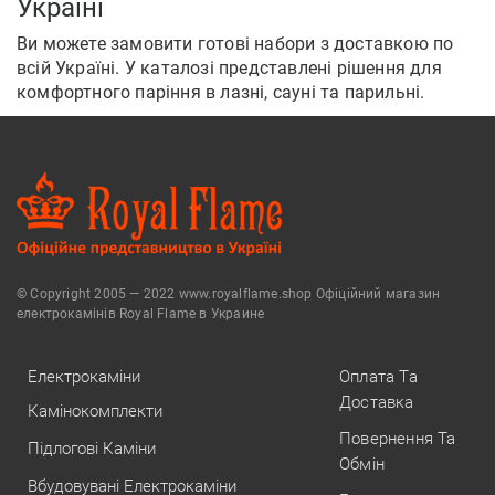
Україні
Ви можете замовити готові набори з доставкою по
всій Україні. У каталозі представлені рішення для
комфортного паріння в лазні, сауні та парильні.
© Copyright 2005 — 2022 www.royalflame.shop Офіційний магазин
електрокамінів Royal Flame в Украине
Електрокаміни
Оплата Та
Доставка
Камінокомплекти
Повернення Та
Підлогові Каміни
Обмін
Вбудовувані Електрокаміни