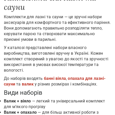
сауни
Комплекти для лазні та сауни — це зручні набори
аксесуарів для комфортного та ефективного паріння.
Вони допомагають правильно розподіляти тепло,
керувати парою та створювати максимально
приємні умови в парильні.
У каталозі представлені набори власного
виробництва, виготовлені вручну в Україні. Кожен
комплект створений з увагою до якості та зручності
використання в умовах високої температури та
вологості.
До наборів входять
банні віяла
,
опахала для лазні-
сауни
та
валик
у різних розмірах і комбінаціях.
Види наборів
Валик + віяло
— легкий та універсальний комплект
для м’якого прогріву
Валик + опахало
— для більш активної роботи з