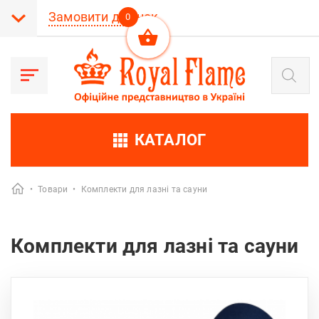
Замовити дзвінок
0
Пошук
товарів
КАТАЛОГ
•
Товари
•
Комплекти для лазні та сауни
Комплекти для лазні та сауни