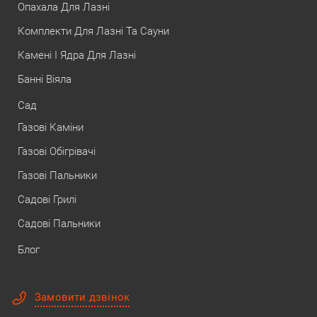
Опахала Для Лазні
Комплекти Для Лазні Та Сауни
Камені І Ядра Для Лазні
Банні Віяла
Сад
Газові Каміни
Газові Обігрівачі
Газові Пальники
Садові Грилі
Садові Пальники
Блог
Замовити дзвінок