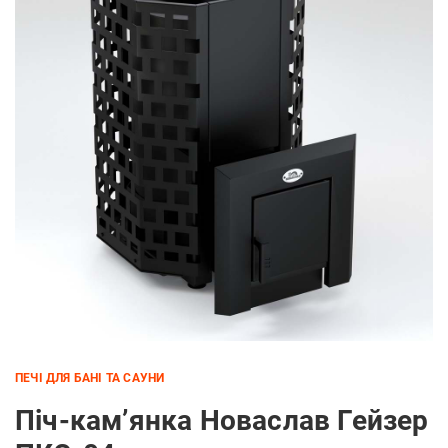
ПЕЧІ ДЛЯ БАНІ ТА САУНИ
Піч-кам’янка Новаслав Гейзер