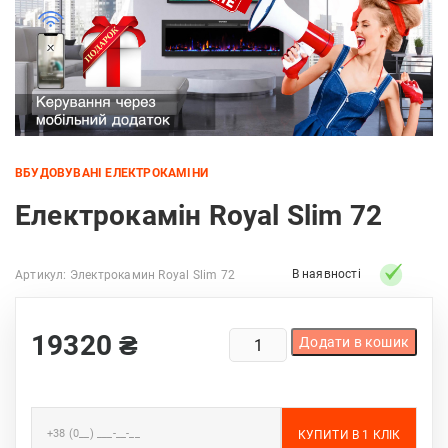
ВБУДОВУВАНІ ЕЛЕКТРОКАМІНИ
Електрокамін Royal Slim 72
В наявності
Артикул:
Электрокамин Royal Slim 72
ЕЛЕКТРОКАМІН
19320
₴
Додати в кошик
ROYAL
SLIM
72
КІЛЬКІСТЬ