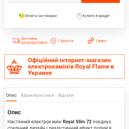
Оплата частинами
Купити в кредит
Доставка
Гарантія
Сервіс
БЕЗКОШТОВНО
Офіційний інтернет-магазин
електрокамінів Royal Flame в
Украине
Опис
Характеристики
Відгуки
Опис
Настінний електрокамін
Royal Slim 72
поєднує
стильний дизайн і реалістичний ефект полум’я.