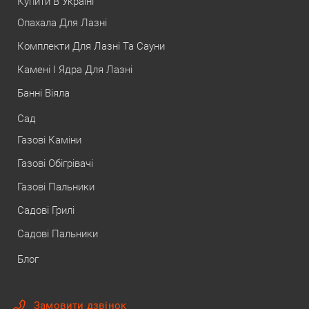
Купити В Україні
Опахала Для Лазні
Комплекти Для Лазні Та Сауни
Камені І Ядра Для Лазні
Банні Віяла
Сад
Газові Каміни
Газові Обігрівачі
Газові Пальники
Садові Грилі
Садові Пальники
Блог
Замовити дзвінок