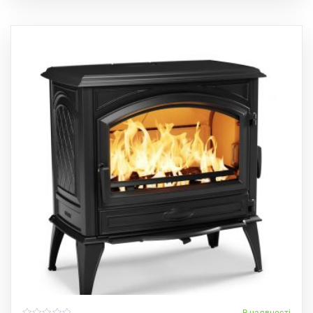
В наявності