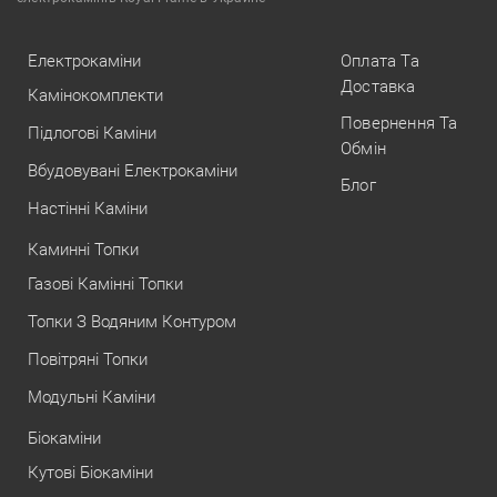
Електрокаміни
Оплата Та
Доставка
Камінокомплекти
Повернення Та
Підлогові Каміни
Обмін
Вбудовувані Електрокаміни
Блог
Настінні Каміни
Каминні Топки
Газові Камінні Топки
Топки З Водяним Контуром
Повітряні Топки
Модульні Каміни
Біокаміни
Кутові Біокаміни