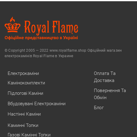
© Copyright 2005 — 2022 www.royalflame.shop Офіційний магазин
електрокамінів Royal Flame в Украине
Електрокаміни
Оплата Та
Доставка
Камінокомплекти
Повернення Та
Підлогові Каміни
Обмін
Вбудовувані Електрокаміни
Блог
Настінні Каміни
Каминні Топки
Газові Камінні Топки