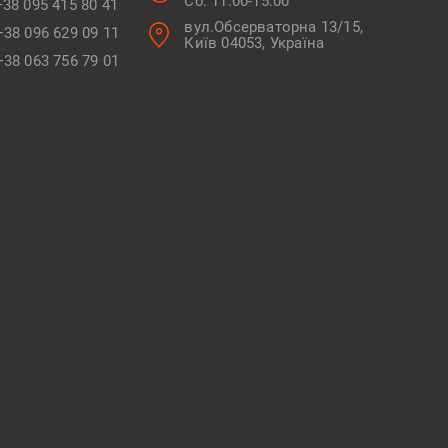
Сб. 11:00-15:00
+38 095 415 80 41
вул.Обсерваторна 13/15,
+38 096 629 09 11
Київ 04053, Україна
+38 063 756 79 01