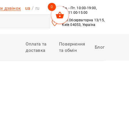
0
ua
ru
и дзвінок
Пн. - Пт. 10:00-19:00,
Сб. 11:00-15:00
вул.Обсерваторна 13/15,
Київ 04053, Україна
Оплата та
Повернення
Блог
доставка
та обмін