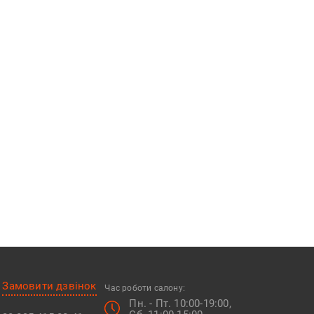
Замовити дзвінок
Час роботи салону:
Пн. - Пт. 10:00-19:00,