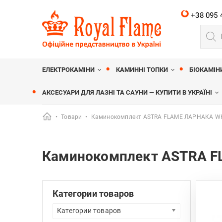
+38 095 
Пошу
товар
Royalflame
МАГАЗИН КАМІНІВ ROYALFLAME
ЕЛЕКТРОКАМІНИ
КАМИННІ ТОПКИ
БІОКАМІН
АКСЕСУАРИ ДЛЯ ЛАЗНІ ТА САУНИ — КУПИТИ В УКРАЇНІ
•
Товари
•
Каминокомплект ASTRA FLAME ЛАРНАКА W
Каминокомплект ASTRA 
Категории товаров
Категории товаров