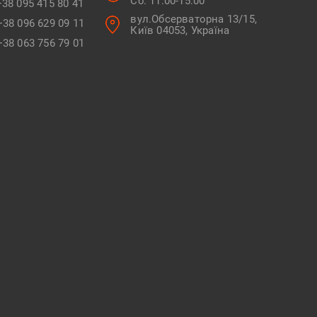
Сб. 11:00-15:00
+38 095 415 80 41
вул.Обсерваторна 13/15,
+38 096 629 09 11
Київ 04053, Україна
+38 063 756 79 01