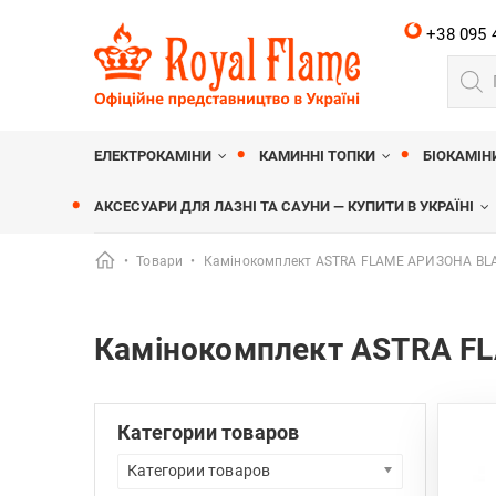
+38 095 
Пошу
товар
Royalflame
МАГАЗИН КАМІНІВ ROYALFLAME
ЕЛЕКТРОКАМІНИ
КАМИННІ ТОПКИ
БІОКАМІН
АКСЕСУАРИ ДЛЯ ЛАЗНІ ТА САУНИ — КУПИТИ В УКРАЇНІ
•
Товари
•
Камінокомплект ASTRA FLAME АРИЗОНА BL
Камінокомплект ASTRA F
Категории товаров
Категории товаров