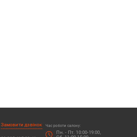
Замовити дзвінок
Час роботи салону:
Пн. - Пт. 10:00-19:00,