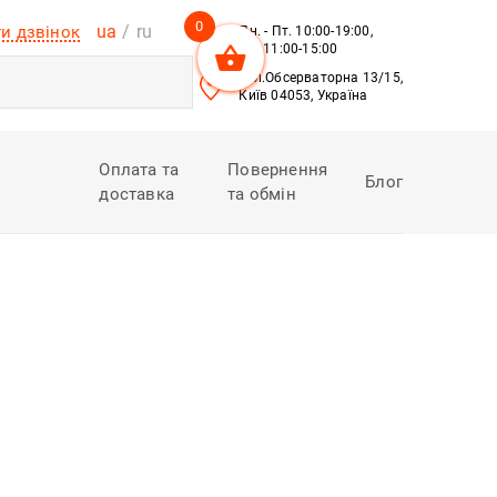
0
ua
ru
и дзвінок
Пн. - Пт. 10:00-19:00,
Сб. 11:00-15:00
вул.Обсерваторна 13/15,
Київ 04053, Україна
Оплата та
Повернення
Блог
доставка
та обмін