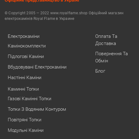
© Copyright 2005 — 2022 www.royalflame.shop Офіційний магазин
електрокамінів Royal Flame в Украине
Електрокаміни
Оплата Та
Доставка
Камінокомплекти
Повернення Та
Підлогові Каміни
Обмін
Вбудовувані Електрокаміни
Блог
Настінні Каміни
Каминні Топки
Газові Камінні Топки
Топки З Водяним Контуром
Повітряні Топки
Модульні Каміни