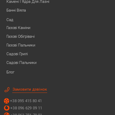
Камені І Ядра Для Лазні
Банні Віяла
Сад
Газові Каміни
Газові Обігрівачі
Газові Пальники
Садові Грилі
Садові Пальники
Блог
Замовити дзвінок
+38 095 415 80 41
+38 096 629 09 11