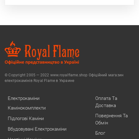
© Copyright 2005 — 2022 www.royalflame.shop Офіційний магазин
електрокамінів Royal Flame в Украине
Електрокаміни
Оплата Та
Доставка
Камінокомплекти
Повернення Та
Підлогові Каміни
Обмін
Вбудовувані Електрокаміни
Блог