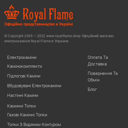
© Copyright 2005 — 2022 www.royalflame.shop Офіційний магазин
електрокамінів Royal Flame в Украине
Електрокаміни
Оплата Та
Доставка
Камінокомплекти
Повернення Та
Підлогові Каміни
Обмін
Вбудовувані Електрокаміни
Блог
Настінні Каміни
Каминні Топки
Газові Камінні Топки
Топки З Водяним Контуром