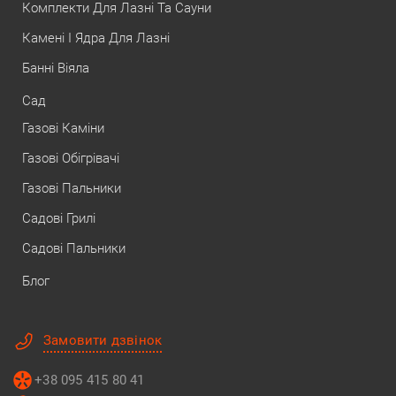
Комплекти Для Лазні Та Сауни
Камені І Ядра Для Лазні
Банні Віяла
Сад
Газові Каміни
Газові Обігрівачі
Газові Пальники
Садові Грилі
Садові Пальники
Блог
Замовити дзвінок
+38 095 415 80 41