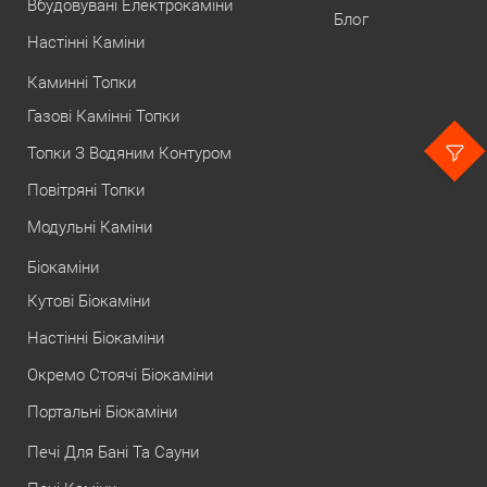
Вбудовувані Електрокаміни
Блог
Настінні Каміни
Каминні Топки
Газові Камінні Топки
Топки З Водяним Контуром
Повітряні Топки
Модульні Каміни
Біокаміни
Кутові Біокаміни
Настінні Біокаміни
Окремо Стоячі Біокаміни
Портальні Біокаміни
Печі Для Бані Та Сауни