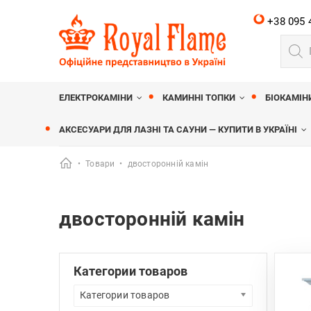
+38 095 
Пошу
товар
Royalflame
МАГАЗИН КАМІНІВ ROYALFLAME
ЕЛЕКТРОКАМІНИ
КАМИННІ ТОПКИ
БІОКАМІН
АКСЕСУАРИ ДЛЯ ЛАЗНІ ТА САУНИ — КУПИТИ В УКРАЇНІ
•
Товари
•
двосторонній камін
двосторонній камін
Категории товаров
Категории товаров