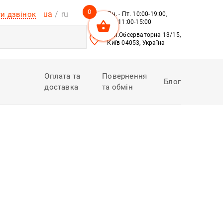
0
ua
ru
и дзвінок
Пн. - Пт. 10:00-19:00,
Сб. 11:00-15:00
вул.Обсерваторна 13/15,
Київ 04053, Україна
Оплата та
Повернення
Блог
доставка
та обмін