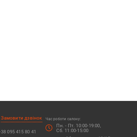
Замовити дзвінок
Час роботи салону:
Пн. - Пт. 10:00-19:00,
Сб. 11:00-15:00
+38 095 415 80 41