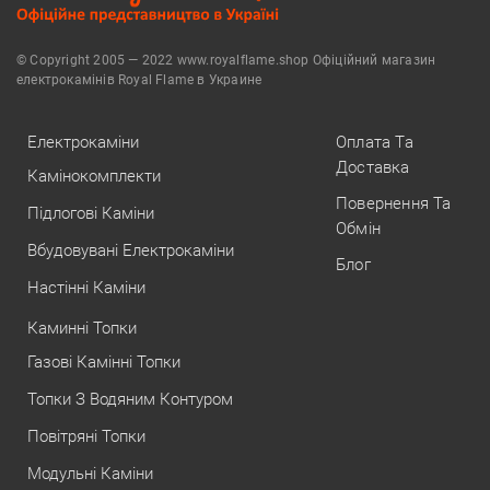
© Copyright 2005 — 2022 www.royalflame.shop Офіційний магазин
електрокамінів Royal Flame в Украине
Електрокаміни
Оплата Та
Доставка
Камінокомплекти
Повернення Та
Підлогові Каміни
Обмін
Вбудовувані Електрокаміни
Блог
Настінні Каміни
Каминні Топки
Газові Камінні Топки
Топки З Водяним Контуром
Повітряні Топки
Модульні Каміни