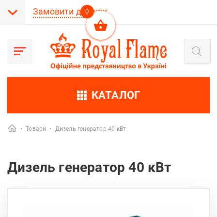
Замовити дзвінок
0
Пошук
товарів
КАТАЛОГ
•
Товари
•
Дизель генератор 40 кВт
Дизель генератор 40 кВт