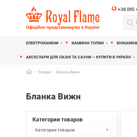
+38 095 
Пошу
товар
Royalflame
МАГАЗИН КАМІНІВ ROYALFLAME
ЕЛЕКТРОКАМІНИ
КАМИННІ ТОПКИ
БІОКАМІН
АКСЕСУАРИ ДЛЯ ЛАЗНІ ТА САУНИ — КУПИТИ В УКРАЇНІ
•
Товари
•
Бланка Вижн
Бланка Вижн
Категории товаров
Категории товаров