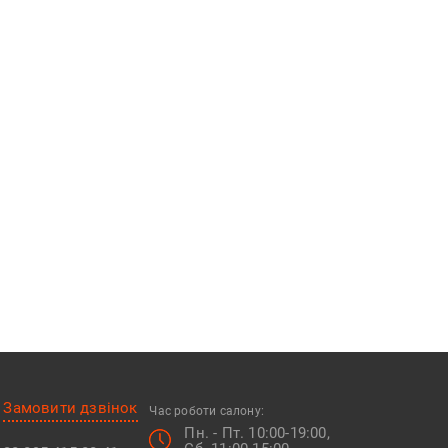
Замовити дзвінок
Час роботи салону:
Пн. - Пт. 10:00-19:00,