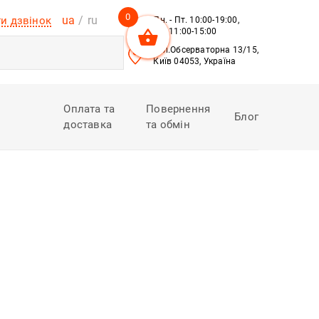
0
ua
ru
и дзвінок
Пн. - Пт. 10:00-19:00,
Сб. 11:00-15:00
вул.Обсерваторна 13/15,
Київ 04053, Україна
Оплата та
Повернення
Блог
доставка
та обмін