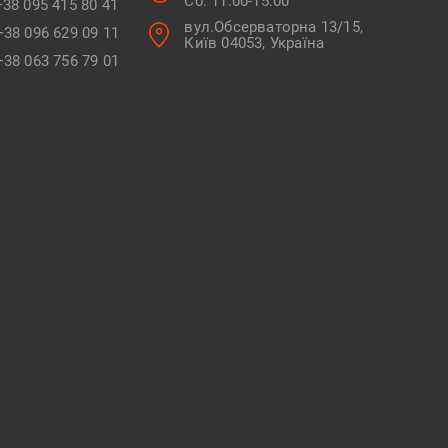
Сб. 11:00-15:00
+38 095 415 80 41
вул.Обсерваторна 13/15,
+38 096 629 09 11
Київ 04053, Україна
+38 063 756 79 01