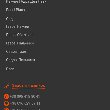
Камені І Ядра Для Лазні
Банні Віяла
Сад
Газові Каміни
Газові Обігрівачі
Газові Пальники
Садові Грилі
Садові Пальники
Блог
Замовити дзвінок
+38 095 415 80 41
+38 096 629 09 11