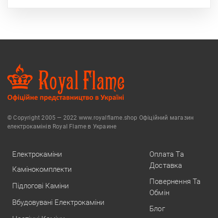
© Copyright 2005 — 2022 www.royalflame.shop Офіційний магазин
електрокамінів Royal Flame в Украине
Електрокаміни
Оплата Та
Доставка
Камінокомплекти
Повернення Та
Підлогові Каміни
Обмін
Вбудовувані Електрокаміни
Блог