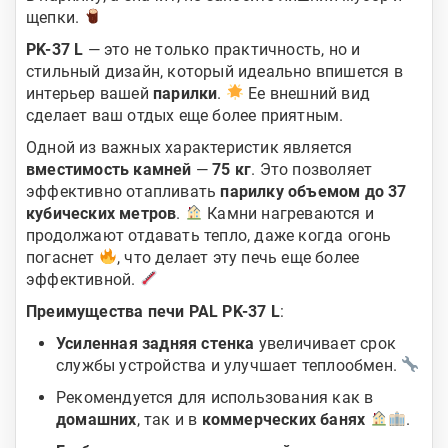
щепки.
PK-37 L
— это не только практичность, но и
стильный дизайн, который идеально впишется в
интерьер вашей
парилки
.
Ее внешний вид
сделает ваш отдых еще более приятным.
Одной из важных характеристик является
вместимость камней
—
75 кг
. Это позволяет
эффективно отапливать
парилку объемом до 37
кубических метров
.
Камни нагреваются и
продолжают отдавать тепло, даже когда огонь
погаснет
, что делает эту печь еще более
эффективной.
Преимущества печи PAL PK-37 L
:
Усиленная задняя стенка
увеличивает срок
службы устройства и улучшает теплообмен.
Рекомендуется для использования как в
домашних
, так и в
коммерческих банях
.