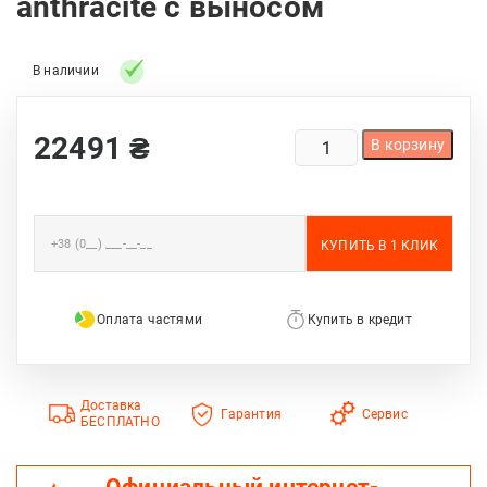
anthracite с выносом
В наличии
КОЛИЧЕСТВО
22491
₴
В корзину
ТОВАРА
ПЕЧЬ
ДЛЯ
БАНИ
PAL
PK-
37
Оплата частями
Купить в кредит
L
ANTHRACITE
С
ВЫНОСОМ
Доставка
Гарантия
Сервис
БЕСПЛАТНО