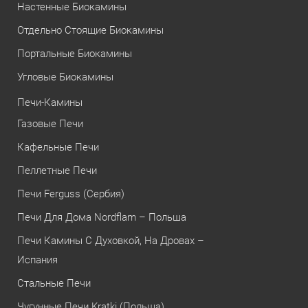
Настенные Биокамины
Отдельно Стоящие Биокамины
Портальные Биокамины
Угловые Биокамины
Печи-Камины
Газовые Печи
Кафельные Печи
Пеллетные Печи
Печи Ferguss (Сербия)
Печи Для Дома Nordflam – Польша
Печи Камины С Духовкой, На Дровах –
Испания
Стальные Печи
Чугунные Печи Kratki (Польша)