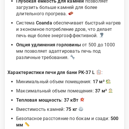
Глубокая емкость для камней
позволяет
загрузить больше камней для более
длительного прогрева.
Система
Coanda
обеспечивает быстрый нагрев
и экономное потребление дров, что делает
печь еще более энергоэффективной.
Опция удлинения горловины
от 500 до 1000
мм позволяет адаптировать печь под
различные требования.
Характеристики печи для бани PK-37 L
:
Минимальный объем помещения:
17 м³
Максимальный объем помещения:
37 м³
Тепловая мощность
:
37 кВт
Вместимость камней:
75 кг
Безопасное расстояние по бокам и сзади:
500
мм