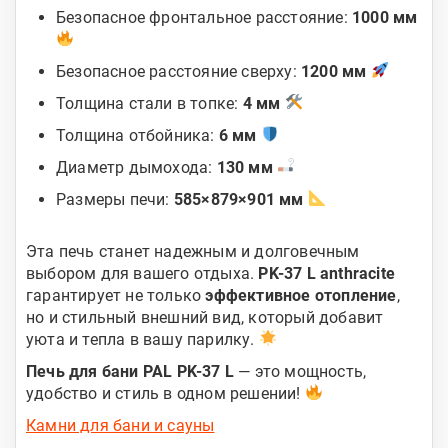
Безопасное фронтальное расстояние:
1000 мм
Безопасное расстояние сверху:
1200 мм
Толщина стали в топке:
4 мм
Толщина отбойника:
6 мм
Диаметр дымохода:
130 мм
Размеры печи:
585×879×901 мм
Эта печь станет надежным и долговечным
выбором для вашего отдыха.
PK-37 L anthracite
гарантирует не только
эффективное отопление
,
но и стильный внешний вид, который добавит
уюта и тепла в вашу парилку.
Печь для бани PAL PK-37 L
— это мощность,
удобство и стиль в одном решении!
Камни для бани и сауны