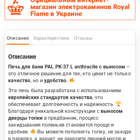
Официальный интернет-
магазин электрокаминов Royal
Flame в Украине
Описание
Характеристики
Отзывы
Описание
Печь для бани PAL PK-37 L anthracite с выносом
—
это отличное решение для тех, кто ценит не только
качество
, но и
удобство
.
Эта печь была разработана с использованием
европейских стандартов качества
, что
обеспечивает долговечность и надежность.
Благодаря уникальной конструкции с
выносом
дверцы топки
в предбанник, процесс
закидывания поленьев становится проще и
удобнее.
Вы можете пополнять топку, не заходя
в парилку, а значит, не заносите лишний мусор и